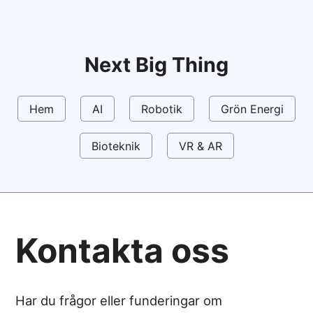
Next Big Thing
Hem
AI
Robotik
Grön Energi
Bioteknik
VR & AR
Kontakta oss
Har du frågor eller funderingar om